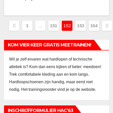
Berichtnavigatie
1
…
151
152
153
154
KOM VIER KEER GRATIS MEETRAINEN!
Wil je zelf ervaren wat hardlopen of technische
atletiek is? Kom dan eens kijken of beter: meedoen!
Trek comfortabele kleding aan en kom langs.
Hardloopschoenen zijn handig, maar eerst niet
nodig. Het trainingsrooster vind je op de website.
INSCHRIJFFORMULIER HAC’63