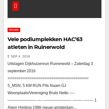
NIEUWS
Vele podiumplekken HAC’63
atleten in Ruinerwold
SEP 4, 2016
Uitslagen Dijkhuizenrun Ruinerwold – Zaterdag 3
september 2016
=====================================
5_MSN, 5 KM RUN Plts Naam GJ
Woonplaats/Vereniging Bruto Netto —-
———————- —- ———————- ——– ——– 1
Alwin Heijting 1986 nieuw-amsterdam…