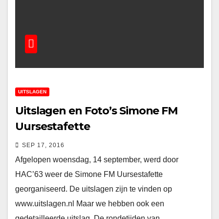
UITSLAGEN
Uitslagen en Foto’s Simone FM
Uursestafette
SEP 17, 2016
Afgelopen woensdag, 14 september, werd door
HAC’63 weer de Simone FM Uursestafette
georganiseerd. De uitslagen zijn te vinden op
www.uitslagen.nl Maar we hebben ook een
gedetailleerde uitslag. De rondetijden van…