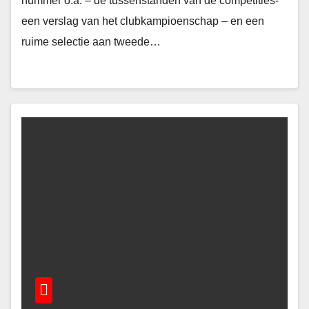
nummer o.a. – de tussenstanden van de competities-
een verslag van het clubkampioenschap – en een
ruime selectie aan tweede…