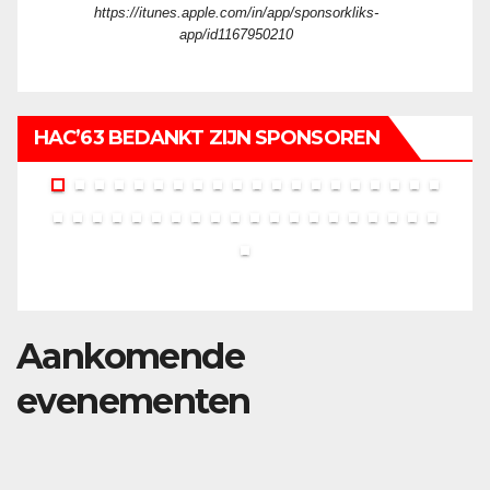
https://itunes.apple.com/in/app/sponsorkliks-
app/id1167950210
HAC’63 BEDANKT ZIJN SPONSOREN
Aankomende
evenementen