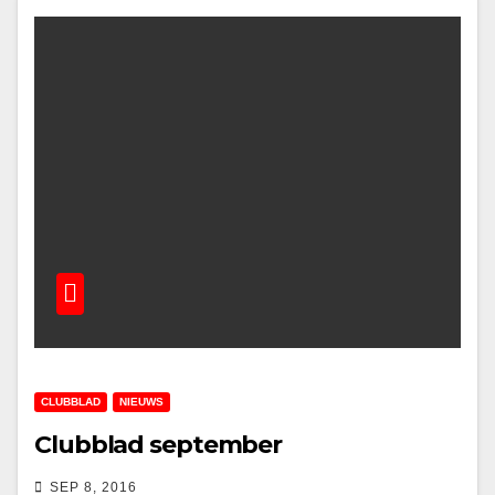
CLUBBLAD
NIEUWS
Clubblad september
SEP 8, 2016