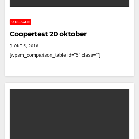
UITSLAGEN
Coopertest 20 oktober
OKT 5, 2016
[wpsm_comparison_table id=”5″ class=””]