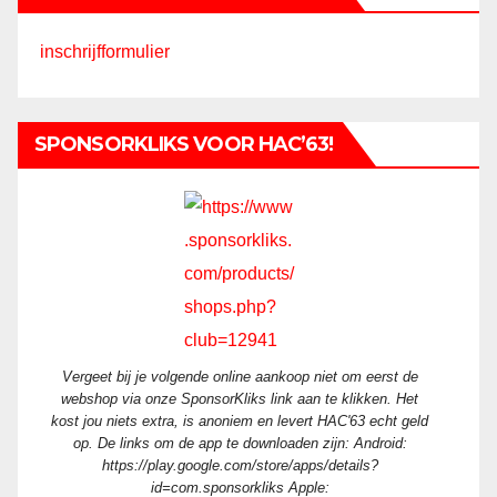
inschrijfformulier
SPONSORKLIKS VOOR HAC’63!
Vergeet bij je volgende online aankoop niet om eerst de
webshop via onze SponsorKliks link aan te klikken. Het
kost jou niets extra, is anoniem en levert HAC'63 echt geld
op. De links om de app te downloaden zijn: Android:
https://play.google.com/store/apps/details?
id=com.sponsorkliks Apple: