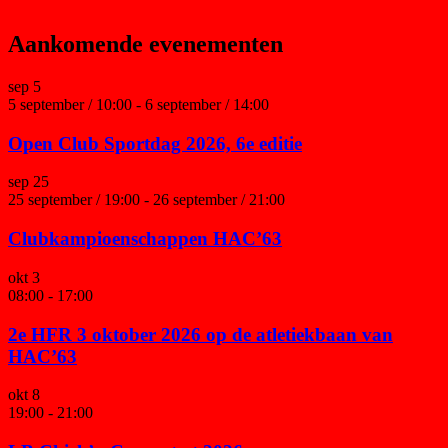
Aankomende evenementen
sep
5
5 september / 10:00
-
6 september / 14:00
Open Club Sportdag 2026, 6e editie
sep
25
25 september / 19:00
-
26 september / 21:00
Clubkampioenschappen HAC’63
okt
3
08:00
-
17:00
2e HFR 3 oktober 2026 op de atletiekbaan van
HAC’63
okt
8
19:00
-
21:00