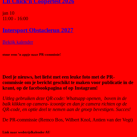
LB Chick’n Coopertest 2026
jan
10
11:00
-
16:00
Intersport Obstaclerun 2027
Bekijk kalender
stuur eens ’n appje naar PR-commissie!
Deel je nieuws, het liefst met een leuke foto met de PR-
commissie om je bericht geschikt te maken voor publicatie in de
krant, op de facebookpagina of op Instagram!
Uitleg gebruiken deze QR-code:
Whatsapp openen, boven in de
balk klikken op camera- icoontje en dan je camera richten op de
QR-code, en optie deel te nemen aan de groep bevestigen. Succes!
De PR-commissie (Remco Bos, Wilbert Knol, Antien van der Vegt)
Link naar wedstrijdkalender AU