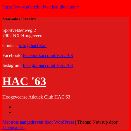
https://www.atletiek.nl/wedstrijdkalender/
Bezoekadres / Postadres
Sportveldenweg 2
7902 NX Hoogeveen
Contact:
info@hac63.nl
Facebook:
Facebookaccount HAC’63
Instagram:
Instagramaccount HAC’63
HAC '63
Hoogeveense Atletiek Club HAC'63
Met trots aangedreven door WordPress
|
Thema: Newsup door
Themeansar
.