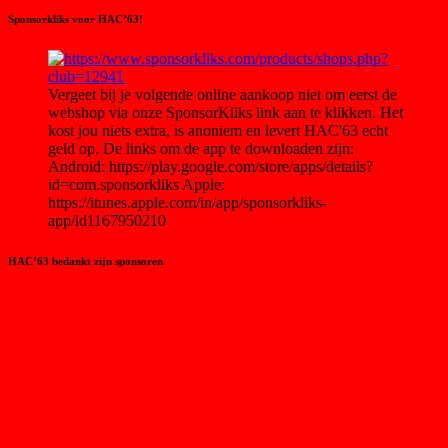
Sponsorkliks voor HAC’63!
Vergeet bij je volgende online aankoop niet om eerst de
webshop via onze SponsorKliks link aan te klikken. Het
kost jou niets extra, is anoniem en levert HAC'63 echt
geld op. De links om de app te downloaden zijn:
Android: https://play.google.com/store/apps/details?
id=com.sponsorkliks Apple:
https://itunes.apple.com/in/app/sponsorkliks-
app/id1167950210
HAC’63 bedankt zijn sponsoren