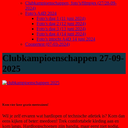
Clubkampioenschappen, foto’s/filmpjes (27/28-09-
2024)
Foto’s A4D 2024
Foto’s dag 1 (11 juni 2024)
Foto’s dag 2 (12 juni 2024)
Foto’s dag 3 (13 juni 2024)
Foto’s dag 4 (14 juni 2024)
Foto’s intocht A4D 14 juni 2024
Coopertest (07-03-2024)
Clubkampioenschappen 27-09-
2025
Kom vier keer gratis meetrainen!
Wil je zelf ervaren wat hardlopen of technische atletiek is? Kom dan
eens kijken of beter: meedoen! Trek comfortabele kleding aan en
kom langs. Hardloopschoenen zijn handig, maar eerst niet nodig.