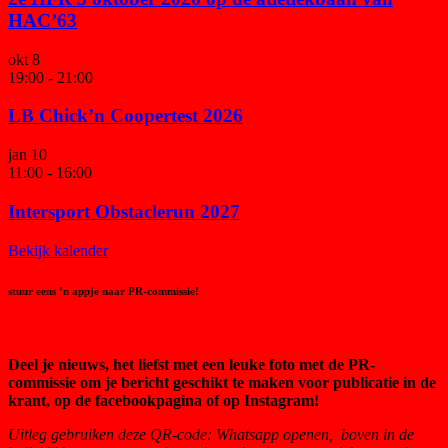
HAC’63
okt
8
19:00
-
21:00
LB Chick’n Coopertest 2026
jan
10
11:00
-
16:00
Intersport Obstaclerun 2027
Bekijk kalender
stuur eens ’n appje naar PR-commissie!
Deel je nieuws, het liefst met een leuke foto met de PR-
commissie om je bericht geschikt te maken voor publicatie in de
krant, op de facebookpagina of op Instagram!
Uitleg gebruiken deze QR-code:
Whatsapp openen, boven in de