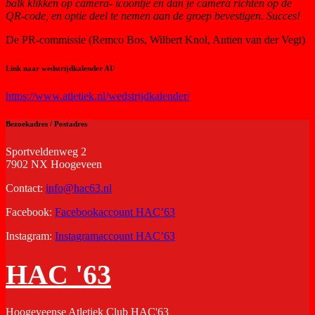
balk klikken op camera- icoontje en dan je camera richten op de
QR-code, en optie deel te nemen aan de groep bevestigen. Succes!
De PR-commissie (Remco Bos, Wilbert Knol, Antien van der Vegt)
Link naar wedstrijdkalender AU
https://www.atletiek.nl/wedstrijdkalender/
Bezoekadres / Postadres
Sportveldenweg 2
7902 NX Hoogeveen
Contact:
info@hac63.nl
Facebook:
Facebookaccount HAC’63
Instagram:
Instagramaccount HAC’63
HAC '63
Hoogeveense Atletiek Club HAC'63