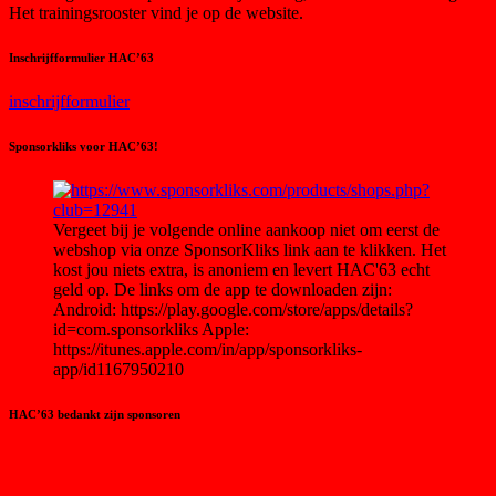
Het trainingsrooster vind je op de website.
Inschrijfformulier HAC’63
inschrijfformulier
Sponsorkliks voor HAC’63!
Vergeet bij je volgende online aankoop niet om eerst de
webshop via onze SponsorKliks link aan te klikken. Het
kost jou niets extra, is anoniem en levert HAC'63 echt
geld op. De links om de app te downloaden zijn:
Android: https://play.google.com/store/apps/details?
id=com.sponsorkliks Apple:
https://itunes.apple.com/in/app/sponsorkliks-
app/id1167950210
HAC’63 bedankt zijn sponsoren