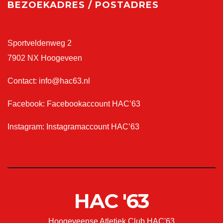
BEZOEKADRES / POSTADRES
Sportveldenweg 2
7902 NX Hoogeveen
Contact:
info@hac63.nl
Facebook:
Facebookaccount HAC’63
Instagram:
Instagramaccount HAC’63
HAC '63
Hoogeveense Atletiek Club HAC'63