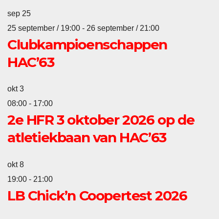
sep
25
25 september / 19:00
-
26 september / 21:00
Clubkampioenschappen
HAC’63
okt
3
08:00
-
17:00
2e HFR 3 oktober 2026 op de
atletiekbaan van HAC’63
okt
8
19:00
-
21:00
LB Chick’n Coopertest 2026