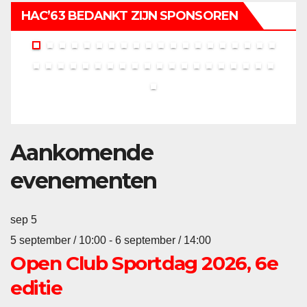
HAC’63 BEDANKT ZIJN SPONSOREN
Aankomende
evenementen
sep
5
5 september / 10:00
-
6 september / 14:00
Open Club Sportdag 2026, 6e
editie