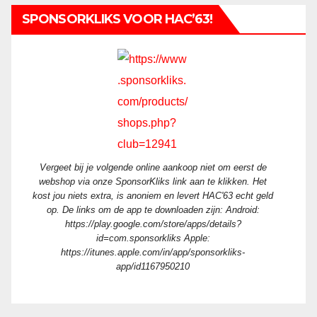
SPONSORKLIKS VOOR HAC’63!
Vergeet bij je volgende online aankoop niet om eerst de
webshop via onze SponsorKliks link aan te klikken. Het
kost jou niets extra, is anoniem en levert HAC'63 echt geld
op. De links om de app te downloaden zijn: Android:
https://play.google.com/store/apps/details?
id=com.sponsorkliks Apple:
https://itunes.apple.com/in/app/sponsorkliks-
app/id1167950210