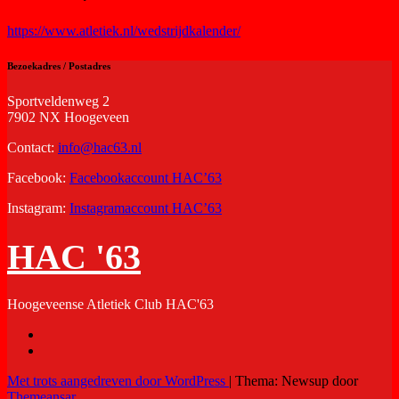
https://www.atletiek.nl/wedstrijdkalender/
Bezoekadres / Postadres
Sportveldenweg 2
7902 NX Hoogeveen
Contact:
info@hac63.nl
Facebook:
Facebookaccount HAC’63
Instagram:
Instagramaccount HAC’63
HAC '63
Hoogeveense Atletiek Club HAC'63
Met trots aangedreven door WordPress
|
Thema: Newsup door
Themeansar
.