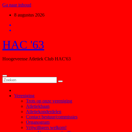
Ga naar inhoud
8 augustus 2026
HAC '63
Hoogeveense Atletiek Club HAC'63
Vereniging
Trots op onze vereniging
Atletiekbaan
Atletiekonderdelen
Contact bestuur/commissies
Organogram
Vrijwilligers welkom!