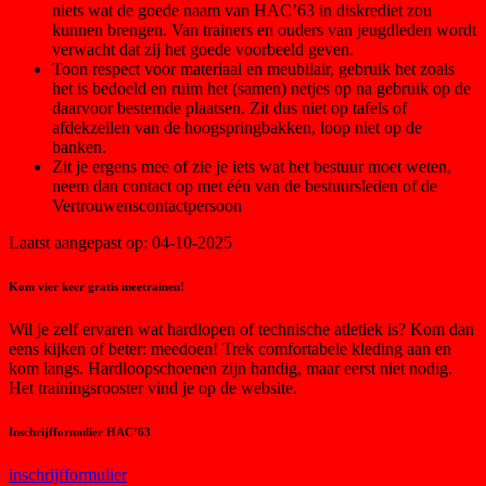
niets wat de goede naam van HAC’63 in diskrediet zou
kunnen brengen. Van trainers en ouders van jeugdleden wordt
verwacht dat zij het goede voorbeeld geven.
Toon respect voor materiaal en meubilair, gebruik het zoals
het is bedoeld en ruim het (samen) netjes op na gebruik op de
daarvoor bestemde plaatsen. Zit dus niet op tafels of
afdekzeilen van de hoogspringbakken, loop niet op de
banken.
Zit je ergens mee of zie je iets wat het bestuur moet weten,
neem dan contact op met één van de bestuursleden of de
Vertrouwenscontactpersoon
Laatst aangepast op: 04-10-2025
Kom vier keer gratis meetrainen!
Wil je zelf ervaren wat hardlopen of technische atletiek is? Kom dan
eens kijken of beter: meedoen! Trek comfortabele kleding aan en
kom langs. Hardloopschoenen zijn handig, maar eerst niet nodig.
Het trainingsrooster vind je op de website.
Inschrijfformulier HAC’63
inschrijfformulier