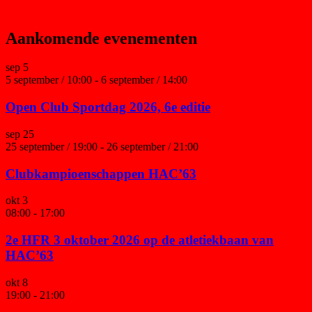
Aankomende evenementen
sep
5
5 september / 10:00
-
6 september / 14:00
Open Club Sportdag 2026, 6e editie
sep
25
25 september / 19:00
-
26 september / 21:00
Clubkampioenschappen HAC’63
okt
3
08:00
-
17:00
2e HFR 3 oktober 2026 op de atletiekbaan van
HAC’63
okt
8
19:00
-
21:00