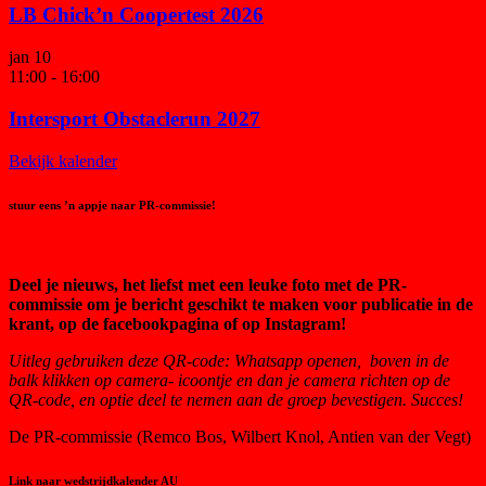
LB Chick’n Coopertest 2026
jan
10
11:00
-
16:00
Intersport Obstaclerun 2027
Bekijk kalender
stuur eens ’n appje naar PR-commissie!
Deel je nieuws, het liefst met een leuke foto met de PR-
commissie om je bericht geschikt te maken voor publicatie in de
krant, op de facebookpagina of op Instagram!
Uitleg gebruiken deze QR-code:
Whatsapp openen, boven in de
balk klikken op camera- icoontje en dan je camera richten op de
QR-code, en optie deel te nemen aan de groep bevestigen. Succes!
De PR-commissie (Remco Bos, Wilbert Knol, Antien van der Vegt)
Link naar wedstrijdkalender AU