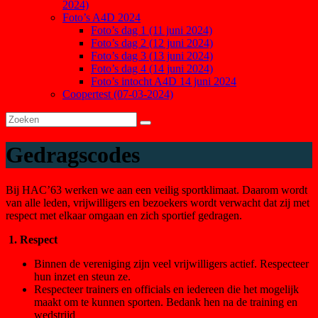
2024)
Foto’s A4D 2024
Foto’s dag 1 (11 juni 2024)
Foto’s dag 2 (12 juni 2024)
Foto’s dag 3 (13 juni 2024)
Foto’s dag 4 (14 juni 2024)
Foto’s intocht A4D 14 juni 2024
Coopertest (07-03-2024)
Gedragscodes
Bij HAC’63 werken we aan een veilig sportklimaat. Daarom wordt
van alle leden, vrijwilligers en bezoekers wordt verwacht dat zij met
respect met elkaar omgaan en zich sportief gedragen.
1. Respect
Binnen de vereniging zijn veel vrijwilligers actief. Respecteer
hun inzet en steun ze.
Respecteer trainers en officials en iedereen die het mogelijk
maakt om te kunnen sporten. Bedank hen na de training en
wedstrijd