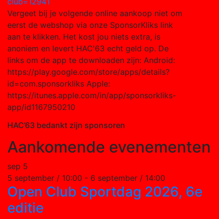
Vergeet bij je volgende online aankoop niet om
eerst de webshop via onze SponsorKliks link
aan te klikken. Het kost jou niets extra, is
anoniem en levert HAC'63 echt geld op. De
links om de app te downloaden zijn: Android:
https://play.google.com/store/apps/details?
id=com.sponsorkliks Apple:
https://itunes.apple.com/in/app/sponsorkliks-
app/id1167950210
HAC’63 bedankt zijn sponsoren
Aankomende evenementen
sep
5
5 september / 10:00
-
6 september / 14:00
Open Club Sportdag 2026, 6e
editie