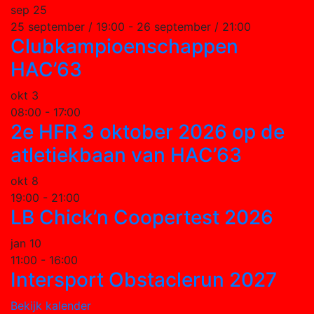
sep
25
25 september / 19:00
-
26 september / 21:00
Clubkampioenschappen
HAC’63
okt
3
08:00
-
17:00
2e HFR 3 oktober 2026 op de
atletiekbaan van HAC’63
okt
8
19:00
-
21:00
LB Chick’n Coopertest 2026
jan
10
11:00
-
16:00
Intersport Obstaclerun 2027
Bekijk kalender