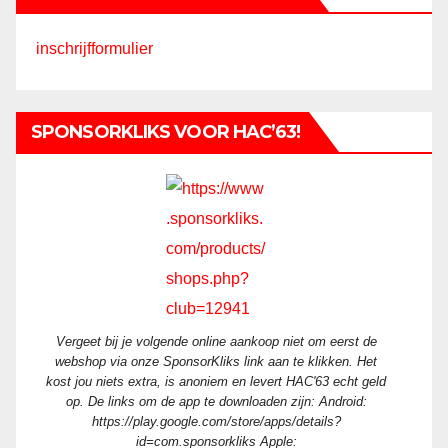
inschrijfformulier
SPONSORKLIKS VOOR HAC’63!
Vergeet bij je volgende online aankoop niet om eerst de
webshop via onze SponsorKliks link aan te klikken. Het
kost jou niets extra, is anoniem en levert HAC'63 echt geld
op. De links om de app te downloaden zijn: Android:
https://play.google.com/store/apps/details?
id=com.sponsorkliks Apple: