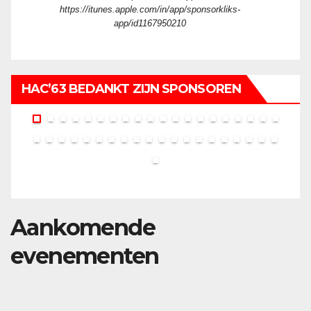
https://itunes.apple.com/in/app/sponsorkliks-
app/id1167950210
HAC’63 BEDANKT ZIJN SPONSOREN
Aankomende
evenementen