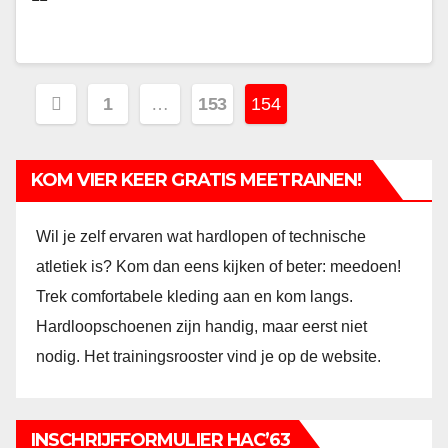
Berichtnavigatie
1
…
153
154
KOM VIER KEER GRATIS MEETRAINEN!
Wil je zelf ervaren wat hardlopen of technische
atletiek is? Kom dan eens kijken of beter: meedoen!
Trek comfortabele kleding aan en kom langs.
Hardloopschoenen zijn handig, maar eerst niet
nodig. Het trainingsrooster vind je op de website.
INSCHRIJFFORMULIER HAC’63