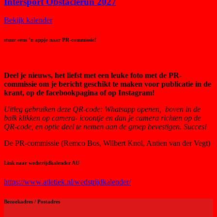
Intersport Obstaclerun 2027
Bekijk kalender
stuur eens ’n appje naar PR-commissie!
Deel je nieuws, het liefst met een leuke foto met de PR-
commissie om je bericht geschikt te maken voor publicatie in de
krant, op de facebookpagina of op Instagram!
Uitleg gebruiken deze QR-code:
Whatsapp openen, boven in de
balk klikken op camera- icoontje en dan je camera richten op de
QR-code, en optie deel te nemen aan de groep bevestigen. Succes!
De PR-commissie (Remco Bos, Wilbert Knol, Antien van der Vegt)
Link naar wedstrijdkalender AU
https://www.atletiek.nl/wedstrijdkalender/
Bezoekadres / Postadres