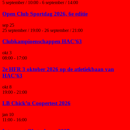
5 september / 10:00
-
6 september / 14:00
Open Club Sportdag 2026, 6e editie
sep
25
25 september / 19:00
-
26 september / 21:00
Clubkampioenschappen HAC’63
okt
3
08:00
-
17:00
2e HFR 3 oktober 2026 op de atletiekbaan van
HAC’63
okt
8
19:00
-
21:00
LB Chick’n Coopertest 2026
jan
10
11:00
-
16:00