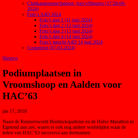
Clubkampioenschappen, foto’s/filmpjes (27/28-09-
2024)
Foto’s A4D 2024
Foto’s dag 1 (11 juni 2024)
Foto’s dag 2 (12 juni 2024)
Foto’s dag 3 (13 juni 2024)
Foto’s dag 4 (14 juni 2024)
Foto’s intocht A4D 14 juni 2024
Coopertest (07-03-2024)
Nieuws
Podiumplaatsen in
Vroomshoop en Aalden voor
HAC’63
jan 17, 2018
Naast de Runnersworld Bentincksparkrun en de Halve Marathon in
Egmond aan zee, waren er ook nog andere wedstrijden waar de
leden van HAC’63 succesvol aan deelnamen.