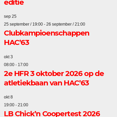
editie
sep
25
25 september / 19:00
-
26 september / 21:00
Clubkampioenschappen
HAC’63
okt
3
08:00
-
17:00
2e HFR 3 oktober 2026 op de
atletiekbaan van HAC’63
okt
8
19:00
-
21:00
LB Chick’n Coopertest 2026