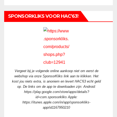
SPONSORKLIKS VOOR HAC’63!
Vergeet bij je volgende online aankoop niet om eerst de
webshop via onze SponsorKliks link aan te klikken. Het
kost jou niets extra, is anoniem en levert HAC'63 echt geld
op. De links om de app te downloaden zijn: Android:
https://play.google.com/store/apps/details?
id=com.sponsorkliks Apple:
https://itunes.apple.com/in/app/sponsorkliks-
app/id1167950210