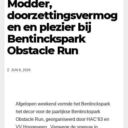
Modder,
doorzettingsvermog
en en plezier bij
Bentinckspark
Obstacle Run
JUN 8, 2026
Afgelopen weekend vormde het Bentinckspark
het decor voor de jaarlijkse Bentinckspark
Obstacle Run, georganiseerd door HAC’63 en
VV Hoogeveen. Vanwege de sneeuw in