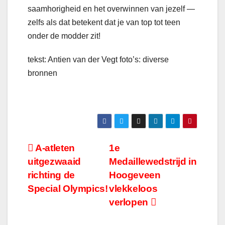
saamhorigheid en het overwinnen van jezelf —
zelfs als dat betekent dat je van top tot teen
onder de modder zit!
tekst: Antien van der Vegt foto’s: diverse
bronnen
Bericht
A-atleten
1e
uitgezwaaid
Medaillewedstrijd in
navigatie
richting de
Hoogeveen
Special Olympics!
vlekkeloos
verlopen