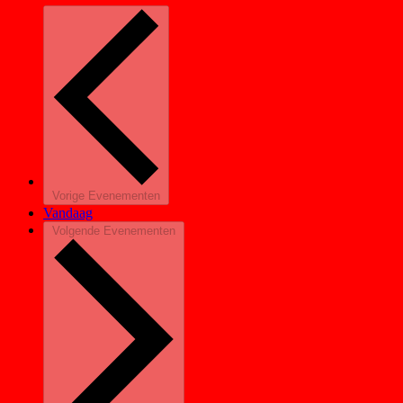
Vorige
Evenementen
Vandaag
Volgende
Evenementen