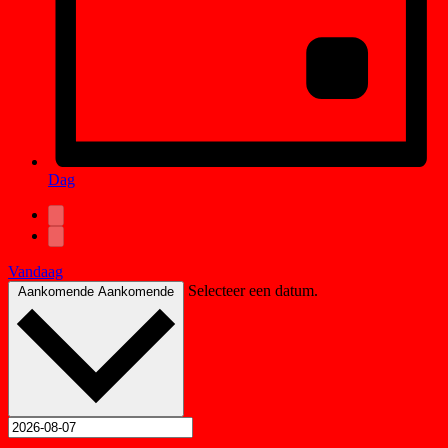
Dag
Vandaag
Selecteer een datum.
Aankomende
Aankomende