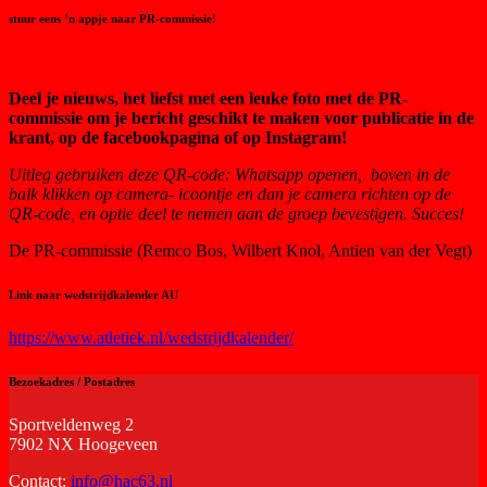
stuur eens ’n appje naar PR-commissie!
Deel je nieuws, het liefst met een leuke foto met de PR-
commissie om je bericht geschikt te maken voor publicatie in de
krant, op de facebookpagina of op Instagram!
Uitleg gebruiken deze QR-code:
Whatsapp openen, boven in de
balk klikken op camera- icoontje en dan je camera richten op de
QR-code, en optie deel te nemen aan de groep bevestigen. Succes!
De PR-commissie (Remco Bos, Wilbert Knol, Antien van der Vegt)
Link naar wedstrijdkalender AU
https://www.atletiek.nl/wedstrijdkalender/
Bezoekadres / Postadres
Sportveldenweg 2
7902 NX Hoogeveen
Contact:
info@hac63.nl