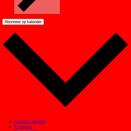
Abonneer op kalender
Google Calendar
iCalendar