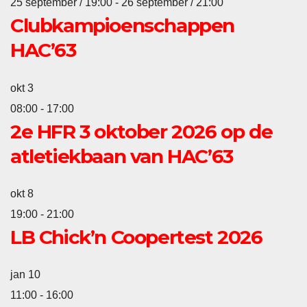
25 september / 19:00
-
26 september / 21:00
Clubkampioenschappen
HAC’63
okt
3
08:00
-
17:00
2e HFR 3 oktober 2026 op de
atletiekbaan van HAC’63
okt
8
19:00
-
21:00
LB Chick’n Coopertest 2026
jan
10
11:00
-
16:00