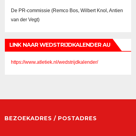
De PR-commissie (Remco Bos, Wilbert Knol, Antien
van der Vegt)
LINK NAAR WEDSTRIJDKALENDER AU
https://www.atletiek.nl/wedstrijdkalender/
BEZOEKADRES / POSTADRES