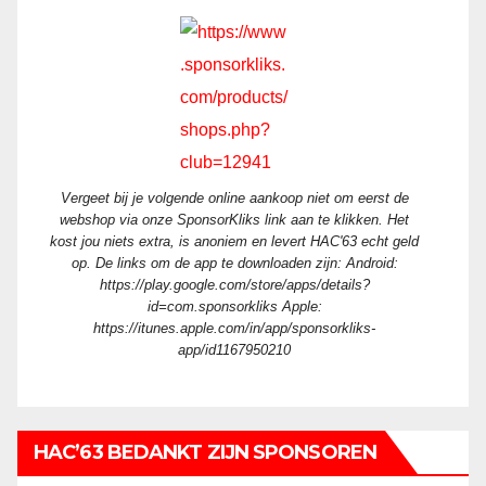
Vergeet bij je volgende online aankoop niet om eerst de
webshop via onze SponsorKliks link aan te klikken. Het
kost jou niets extra, is anoniem en levert HAC'63 echt geld
op. De links om de app te downloaden zijn: Android:
https://play.google.com/store/apps/details?
id=com.sponsorkliks Apple:
https://itunes.apple.com/in/app/sponsorkliks-
app/id1167950210
HAC’63 BEDANKT ZIJN SPONSOREN