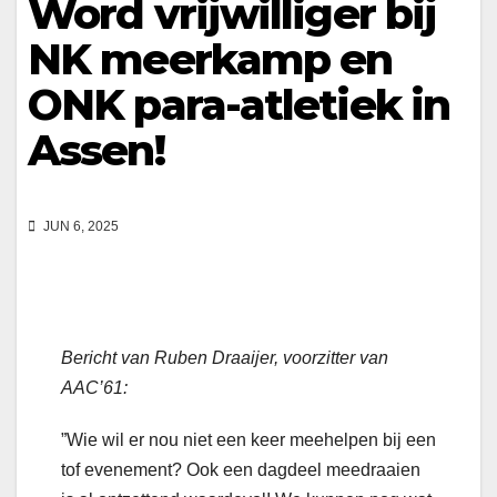
Word vrijwilliger bij
NK meerkamp en
ONK para-atletiek in
Assen!
JUN 6, 2025
Bericht van Ruben Draaijer, voorzitter van
AAC’61:
”Wie wil er nou niet een keer meehelpen bij een
tof evenement? Ook een dagdeel meedraaien