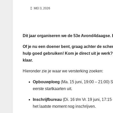
MEI 3, 2026
Dit jaar organiseren we de 53e Avond4daagse. 
Of je nu een doener bent, graag achter de sche
hulp goed gebruiken! Kom je direct uit je werk?
klaar.
Hieronder zie je waar we versterking zoeken:
Opbouwploeg
(Ma. 15 juni, 19:00 – 21:00)
eerste startkaarten uit.
Inschrijfbureau
(Di. 16 t/m Vr. 19 juni, 17:
het laatste moment nog inschrijven.