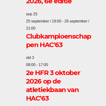
2026, 6e editie
sep
25
25 september / 19:00
-
26 september /
21:00
Clubkampioenschap
pen HAC’63
okt
3
08:00
-
17:00
2e HFR 3 oktober
2026 op de
atletiekbaan van
HAC’63