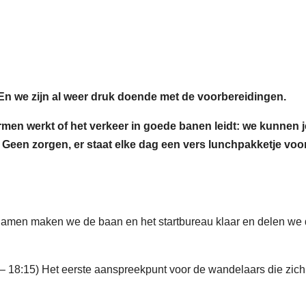
En we zijn al weer druk doende met de voorbereidingen.
rmen werkt of het verkeer in goede banen leidt: we kunnen j
 Geen zorgen, er staat elke dag een vers lunchpakketje voor
 Samen maken we de baan en het startbureau klaar en delen we
15 – 18:15) Het eerste aanspreekpunt voor de wandelaars die zich