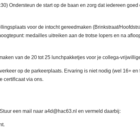
18:30) Ondersteun de start op de baan en zorg dat iedereen goed
tellingsplaats voor de intocht gereedmaken (Brinkstraat/Hoofdstr
 hoogtepunt: medailles uitreiken aan de trotse lopers en na afloo
aken van de 20 tot 25 lunchpakketjes voor je collega-vrijwillige
 verkeer op de parkeerplaats. Ervaring is niet nodig (wel 16+ en fi
 certificaat via ons.
m? Stuur een mail naar a4d@hac63.nl en vermeld daarbij:
nt.