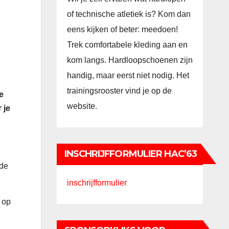
of technische atletiek is? Kom dan
eens kijken of beter: meedoen!
Trek comfortabele kleding aan en
kom langs. Hardloopschoenen zijn
handig, maar eerst niet nodig. Het
trainingsrooster vind je op de
e
website.
 je
INSCHRIJFFORMULIER HAC’63
 de
inschrijfformulier
 op