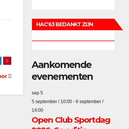
HAC’63 BEDANKT ZIJN
SPONSOREN
Aankomende
evenementen
oor
sep
5
5 september / 10:00
-
6 september /
14:00
Open Club Sportdag