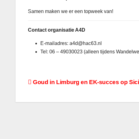
Samen maken we er een topweek van!
Contact organisatie A4D
E-mailadres: a4d@hac63.nl
Tel: 06 – 49030023 (alleen tijdens Wandelwe
Bericht
Goud in Limburg en EK-succes op Sicil
navigatie