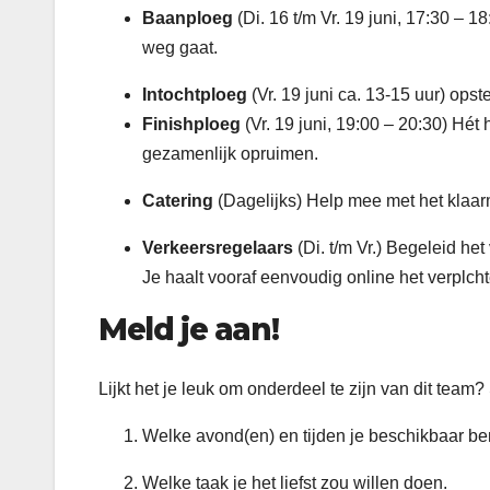
Baanploeg
(Di. 16 t/m Vr. 19 juni, 17:30 – 
weg gaat.
Intochtploeg
(Vr. 19 juni ca. 13-15 uur) ops
Finishploeg
(Vr. 19 juni, 19:00 – 20:30) Hét
gezamenlijk opruimen.
Catering
(Dagelijks) Help mee met het klaarm
Verkeersregelaars
(Di. t/m Vr.) Begeleid het
Je haalt vooraf eenvoudig online het verplchte
Meld je aan!
Lijkt het je leuk om onderdeel te zijn van dit tea
Welke avond(en) en tijden je beschikbaar be
Welke taak je het liefst zou willen doen.