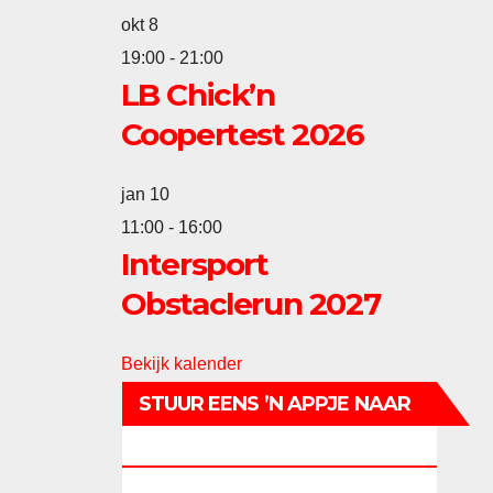
okt
8
19:00
-
21:00
LB Chick’n
Coopertest 2026
jan
10
11:00
-
16:00
Intersport
Obstaclerun 2027
Bekijk kalender
STUUR EENS ’N APPJE NAAR
PR-COMMISSIE!