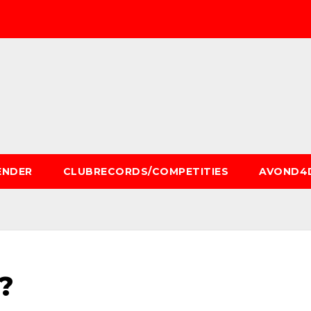
ENDER
CLUBRECORDS/COMPETITIES
AVOND4
?