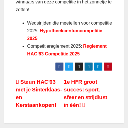
winnaars van deze competitie in het zonnetje te
zetten!
Wedstrijden die meetellen voor competitie
2025:
Hypotheekcentumcompetitie
2025
Competitiereglement 2025:
Reglement
HAC’63 Competitie 2025
Bericht
Steun HAC’63
1e HFR groot
met je Sinterklaas-
succes: sport,
navigatie
en
sfeer en strijdlust
Kerstaankopen!
in één!