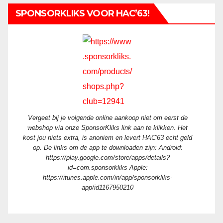
SPONSORKLIKS VOOR HAC’63!
Vergeet bij je volgende online aankoop niet om eerst de
webshop via onze SponsorKliks link aan te klikken. Het
kost jou niets extra, is anoniem en levert HAC'63 echt geld
op. De links om de app te downloaden zijn: Android:
https://play.google.com/store/apps/details?
id=com.sponsorkliks Apple:
https://itunes.apple.com/in/app/sponsorkliks-
app/id1167950210