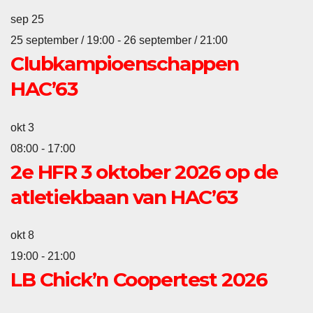
sep
25
25 september / 19:00
-
26 september / 21:00
Clubkampioenschappen
HAC’63
okt
3
08:00
-
17:00
2e HFR 3 oktober 2026 op de
atletiekbaan van HAC’63
okt
8
19:00
-
21:00
LB Chick’n Coopertest 2026